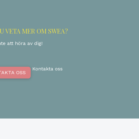
DU VETA MER OM SWEA?
te att höra av dig!
Kontakta oss
TAKTA OSS