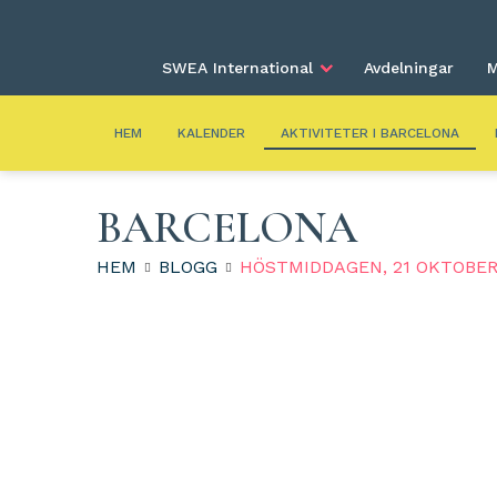
SWEA International
Avdelningar
M
HEM
KALENDER
AKTIVITETER I BARCELONA
BARCELONA
HEM
BLOGG
HÖSTMIDDAGEN, 21 OKTOBE