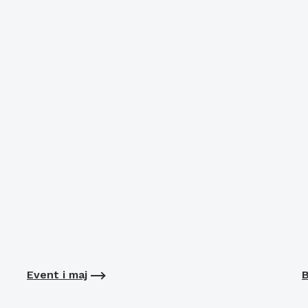
Event i maj
B