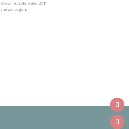
ockholm etablerades 2011
 Nyhetsmorgon.