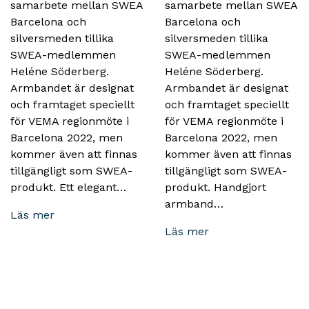
samarbete mellan SWEA
samarbete mellan SWEA
Barcelona och
Barcelona och
silversmeden tillika
silversmeden tillika
SWEA-medlemmen
SWEA-medlemmen
Heléne Söderberg.
Heléne Söderberg.
Armbandet är designat
Armbandet är designat
och framtaget speciellt
och framtaget speciellt
för VEMA regionmöte i
för VEMA regionmöte i
Barcelona 2022, men
Barcelona 2022, men
kommer även att finnas
kommer även att finnas
tillgängligt som SWEA-
tillgängligt som SWEA-
produkt. Ett elegant…
produkt. Handgjort
armband…
Läs mer
Läs mer