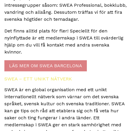
intressegrupper såsom: SWEA Professional, bokklubb,
vandring och allsång. Dessutom träffas vi för att fira
svenska högtider och temadagar.
Det finns alltid plats för fler! Speciellt för den
nyinflyttade är ett medlemskap i SWEA till ovärderlig
hjälp om du vill få kontakt med andra svenska
kvinnor.
LÄS MER OM SWEA BARCELONA
SWEA – ETT UNIKT NÄTVERK
SWEA är en global organisation med ett unikt
internationellt nätverk som värnar om det svenska
språket, svensk kultur och svenska traditioner. SWEA
kan ge tips och råd att etablera sig och få veta hur
saker och ting fungerar i andra länder. Ett
medlemskap i SWEA ger en stark samhörighet med