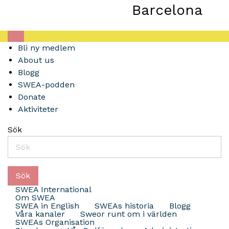
Barcelona
Bli ny medlem
About us
Blogg
SWEA-podden
Donate
Aktiviteter
Sök
Sök
SWEA International
Om SWEA
SWEA in English
SWEAs historia
Blogg
Våra kanaler
Sweor runt om i världen
SWEAs Organisation