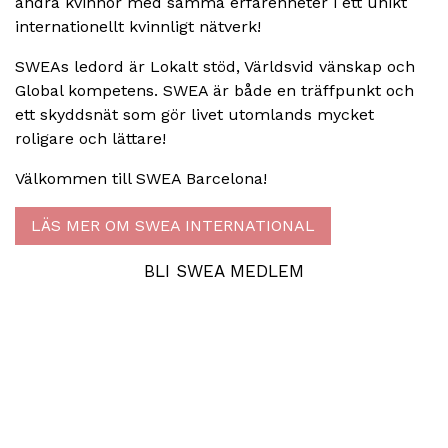
andra kvinnor med samma erfarenheter i ett unikt
internationellt kvinnligt nätverk!
SWEAs ledord är Lokalt stöd, Världsvid vänskap och
Global kompetens. SWEA är både en träffpunkt och
ett skyddsnät som gör livet utomlands mycket
roligare och lättare!
Välkommen till SWEA Barcelona!
LÄS MER OM SWEA INTERNATIONAL
BLI SWEA MEDLEM