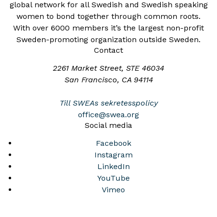
global network for all Swedish and Swedish speaking
women to bond together through common roots.
With over 6000 members it’s the largest non-profit
Sweden-promoting organization outside Sweden.
Contact
2261 Market Street, STE 46034
San Francisco, CA 94114
Till SWEAs sekretesspolicy
office@swea.org
Social media
Facebook
Instagram
LinkedIn
YouTube
Vimeo