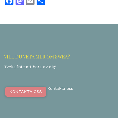
Facebook
Mastodon
Email
Dela
VILL DU VETA MER OM SWEA?
Tveka inte att höra av dig!
Kontakta oss
KONTAKTA OSS