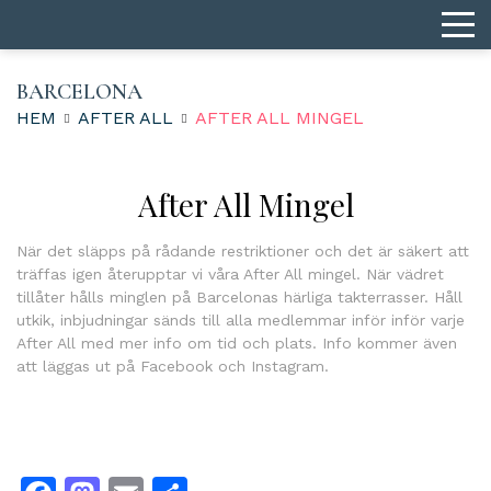
BARCELONA
HEM
AFTER ALL
AFTER ALL MINGEL
After All Mingel
När det släpps på rådande restriktioner och det är säkert att
träffas igen återupptar vi våra After All mingel. När vädret
tillåter hålls minglen på Barcelonas härliga takterrasser. Håll
utkik, inbjudningar sänds till alla medlemmar inför inför varje
After All med mer info om tid och plats. Info kommer även
att läggas ut på Facebook och Instagram.