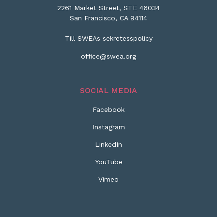
2261 Market Street, STE 46034
San Francisco, CA 94114
Till SWEAs sekretesspolicy
office@swea.org
SOCIAL MEDIA
Facebook
Instagram
LinkedIn
YouTube
Vimeo