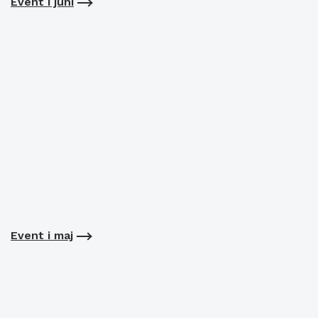
Event i juni
Event i maj