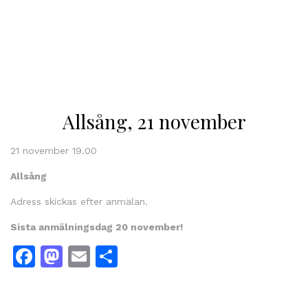
Allsång, 21 november
21 november 19.00
Allsång
Adress skickas efter anmälan.
Sista anmälningsdag 20 november!
Facebook
Mastodon
Email
Dela