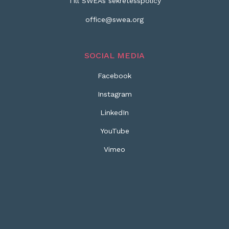
Till SWEAs sekretesspolicy
office@swea.org
SOCIAL MEDIA
Facebook
Instagram
LinkedIn
YouTube
Vimeo