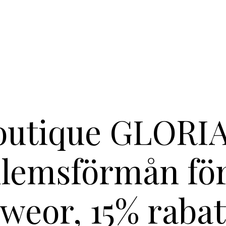
outique GLORIA
lemsförmån för 
weor, 15% rabat