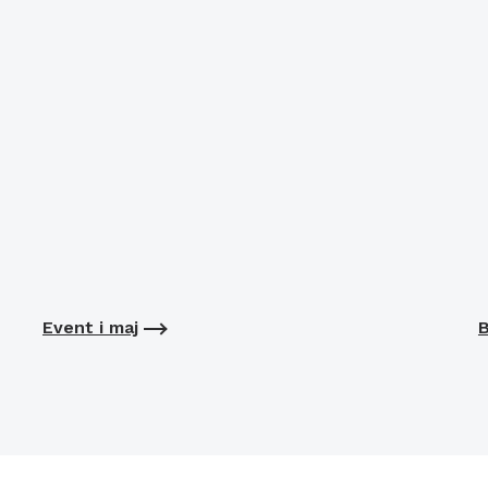
Event i maj
B