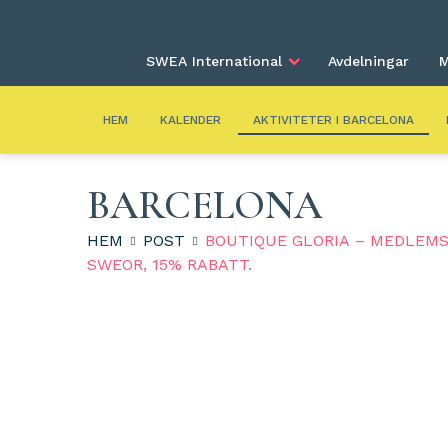
SWEA International
Avdelningar
M
HEM
KALENDER
AKTIVITETER I BARCELONA
BARCELONA
HEM
POST
BOUTIQUE GLORIA – MEDLEM
SWEOR, 15% RABATT.