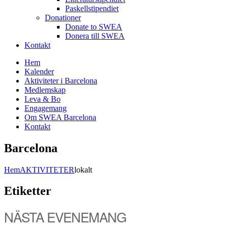
Paskellstipendiet
Donationer
Donate to SWEA
Donera till SWEA
Kontakt
Hem
Kalender
Aktiviteter i Barcelona
Medlemskap
Leva & Bo
Engagemang
Om SWEA Barcelona
Kontakt
Barcelona
Hem
AKTIVITETER
lokalt
Etiketter
NÄSTA EVENEMANG