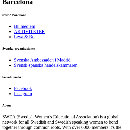
Barcelona
SWEA Barcelona
Bli medlem
AKTIVITETER
Leva & Bo
Svenska organisationer
Svenska Ambassaden i Madrid
Svensk-spanska handelskammaren
Sociala medier
Facebook
Instagram
About
SWEA (Swedish Women’s Educational Association) is a global
network for all Swedish and Swedish speaking women to bond
together through common roots. With over 6000 members it’s the