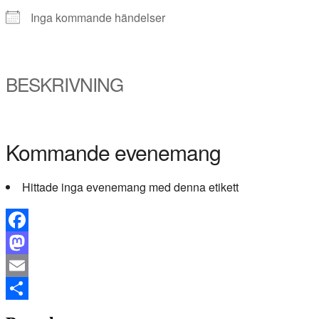
Inga kommande händelser
BESKRIVNING
Kommande evenemang
Hittade inga evenemang med denna etikett
Facebook
Mastodon
Email
Dela