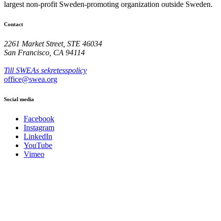
largest non-profit Sweden-promoting organization outside Sweden.
Contact
2261 Market Street, STE 46034
San Francisco, CA 94114
Till SWEAs sekretesspolicy
office@swea.org
Social media
Facebook
Instagram
LinkedIn
YouTube
Vimeo