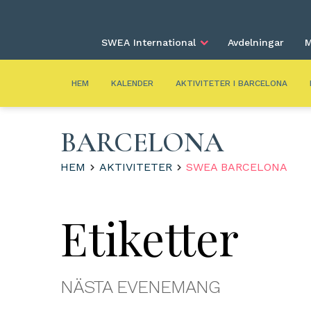
SWEA International
Avdelningar
M
HEM
KALENDER
AKTIVITETER I BARCELONA
BARCELONA
HEM
AKTIVITETER
SWEA BARCELONA
Etiketter
NÄSTA EVENEMANG