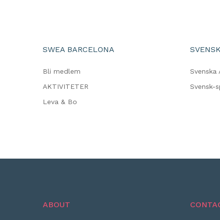
SWEA BARCELONA
SVENSK
Bli medlem
Svenska 
AKTIVITETER
Svensk-
Leva & Bo
ABOUT
CONTA