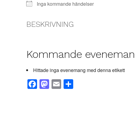
Inga kommande händelser
BESKRIVNING
Kommande eveneman
Hittade inga evenemang med denna etikett
Facebook
Mastodon
Email
Dela