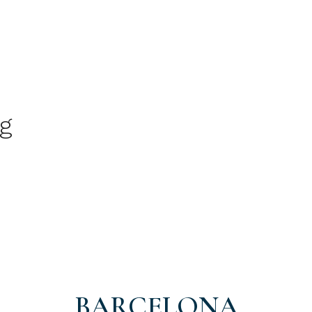
g
BARCELONA