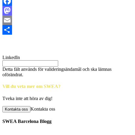
Facebook
Mastodon
Email
Dela
LinkedIn
Detta fält används för valideringsändamål och ska lämnas
oförändrat.
Vill du veta mer om SWEA?
Tveka inte att höra av dig!
Kontakta oss
Kontakta oss
SWEA Barcelona Blogg