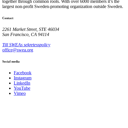
together through common roots. With over 6000 members it’s the
largest non-profit Sweden-promoting organization outside Sweden.
Contact
2261 Market Street, STE 46034
San Francisco, CA 94114
Till SWEAs sekretesspolicy
office@swea.org
Social media
Facebook
Instagram
LinkedIn
YouTube
Vimeo