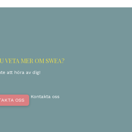
DU VETA MER OM SWEA?
te att höra av dig!
Kontakta oss
TAKTA OSS