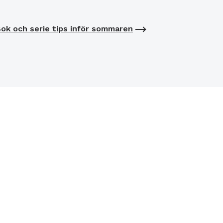
ok och serie tips inför sommaren