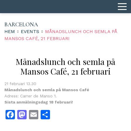
BARCELONA
HEM
EVENTS
MÅNADSLUNCH OCH SEMLA PÅ
MANSOS CAFÉ, 21 FEBRUARI
Månadslunch och semla på
Mansos Café, 21 februari
21 februari 13.30
Månadslunch och semla på Mansos Café
Adress: Carrer de Manso 1.
Sista anmälningsdag 18 februari!
Facebook
Mastodon
Email
Dela