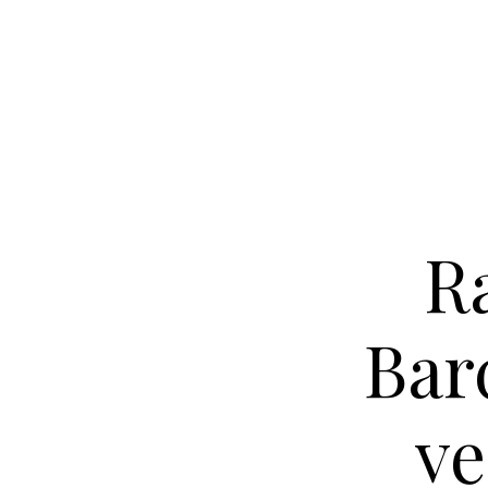
R
Bar
ve