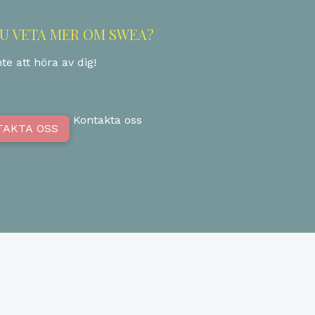
DU VETA MER OM SWEA?
te att höra av dig!
Kontakta oss
TAKTA OSS