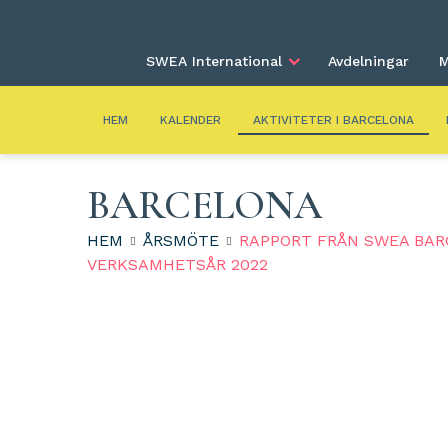
SWEA International
Avdelningar
M
HEM
KALENDER
AKTIVITETER I BARCELONA
BARCELONA
HEM
ÅRSMÖTE
RAPPORT FRÅN SWEA BAR
VERKSAMHETSÅR 2022