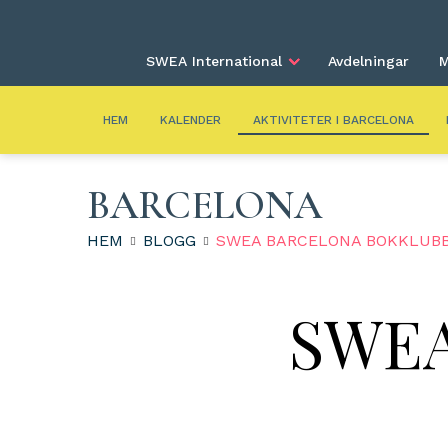
SWEA International
Avdelningar
M
HEM
KALENDER
AKTIVITETER I BARCELONA
BARCELONA
HEM
BLOGG
SWEA BARCELONA BOKKLUBB
SWEA