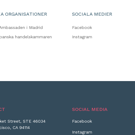
A ORGANISATIONER
SOCIALA MEDIER
Ambassaden i Madrid
Facebook
spanska handelskammaren
Instagram
CT
SOCIAL MEDIA
ket Street, STE 46034
Facebook
cisco, CA 94114
Instagram