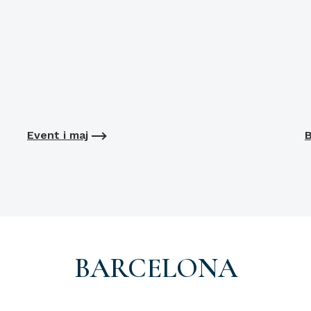
Event i maj
B
BARCELONA