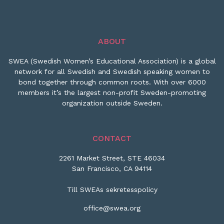
ABOUT
SWEA (Swedish Women’s Educational Association) is a global
network for all Swedish and Swedish speaking women to
bond together through common roots. With over 6000
members it’s the largest non-profit Sweden-promoting
organization outside Sweden.
CONTACT
2261 Market Street, STE 46034
San Francisco, CA 94114
Till SWEAs sekretesspolicy
office@swea.org