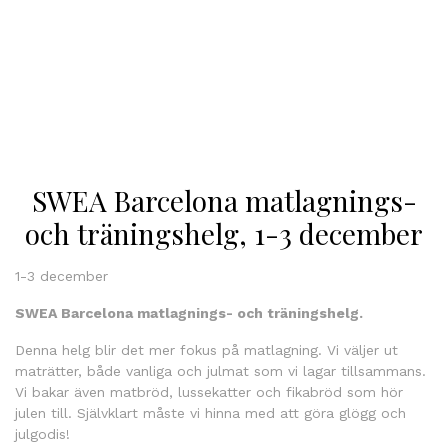
SWEA Barcelona matlagnings-
och träningshelg, 1-3 december
1-3 december
SWEA Barcelona matlagnings- och träningshelg.
Denna helg blir det mer fokus på matlagning. Vi väljer ut
maträtter, både vanliga och julmat som vi lagar tillsammans.
Vi bakar även matbröd, lussekatter och fikabröd som hör
julen till. Självklart måste vi hinna med att göra glögg och
julgodis!