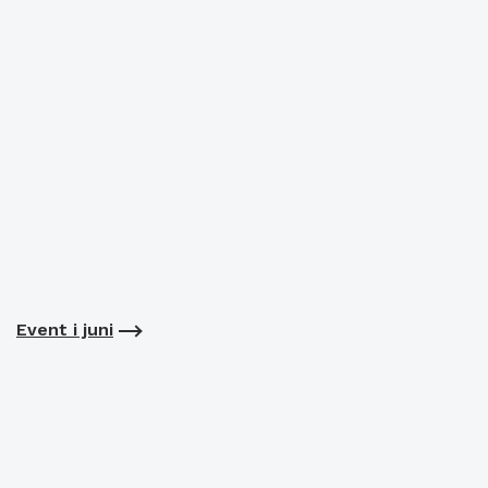
Event i juni