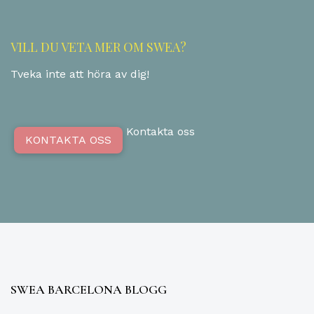
VILL DU VETA MER OM SWEA?
Tveka inte att höra av dig!
Kontakta oss
KONTAKTA OSS
SWEA BARCELONA BLOGG