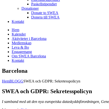
Paskellstipendiet
Donationer
Donate to SWEA
Donera till SWEA
Kontakt
Hem
Kalender
Aktiviteter i Barcelona
Medlemskap
Leva & Bo
Engagemang
Om SWEA Barcelona
Kontakt
Barcelona
Hem
BLOGG
SWEA och GDPR: Sekretesspolicyn
SWEA och GDPR: Sekretesspolicyn
I samband med att den nya europeiska dataskyddsförordningen, Gener