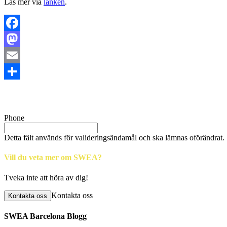
Läs mer via
länken
.
Facebook
Mastodon
Email
Dela
Phone
Detta fält används för valideringsändamål och ska lämnas oförändrat.
Vill du veta mer om SWEA?
Tveka inte att höra av dig!
Kontakta oss
Kontakta oss
SWEA Barcelona Blogg