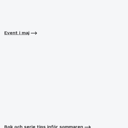
Event i maj
Bok och serie tips inför sommaren