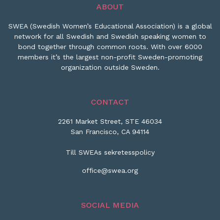
ABOUT
SWEA (Swedish Women’s Educational Association) is a global
network for all Swedish and Swedish speaking women to
bond together through common roots. With over 6000
members it’s the largest non-profit Sweden-promoting
organization outside Sweden.
CONTACT
2261 Market Street, STE 46034
San Francisco, CA 94114
Till SWEAs sekretesspolicy
office@swea.org
SOCIAL MEDIA