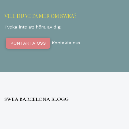
VILL DU VETA MER OM SWEA?
Tveka inte att höra av dig!
Kontakta oss
KONTAKTA OSS
SWEA BARCELONA BLOGG