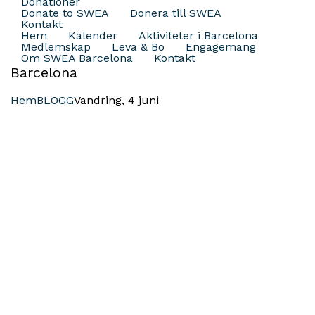
Donationer
Donate to SWEA
Donera till SWEA
Kontakt
Hem
Kalender
Aktiviteter i Barcelona
Medlemskap
Leva & Bo
Engagemang
Om SWEA Barcelona
Kontakt
Barcelona
Hem
BLOGG
Vandring, 4 juni