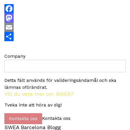
Facebook
Mastodon
Email
Dela
Company
Detta fält används för valideringsändamål och ska
lämnas oförändrat.
Vill du veta mer om SWEA?
Tveka inte att höra av dig!
Kontakta oss
Kontakta oss
SWEA Barcelona Blogg