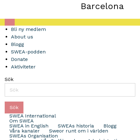
Barcelona
Bli ny medlem
About us
Blogg
SWEA-podden
Donate
Aktiviteter
Sök
Sök
SWEA International
Om SWEA
SWEA in English
SWEAs historia
Blogg
Våra kanaler
Sweor runt om i världen
SWEAs Organisation