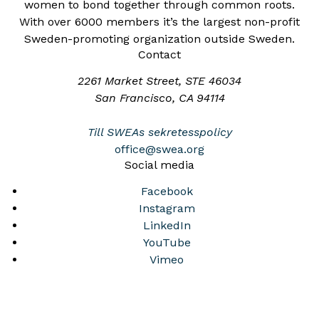
women to bond together through common roots.
With over 6000 members it’s the largest non-profit
Sweden-promoting organization outside Sweden.
Contact
2261 Market Street, STE 46034
San Francisco, CA 94114
Till SWEAs sekretesspolicy
office@swea.org
Social media
Facebook
Instagram
LinkedIn
YouTube
Vimeo