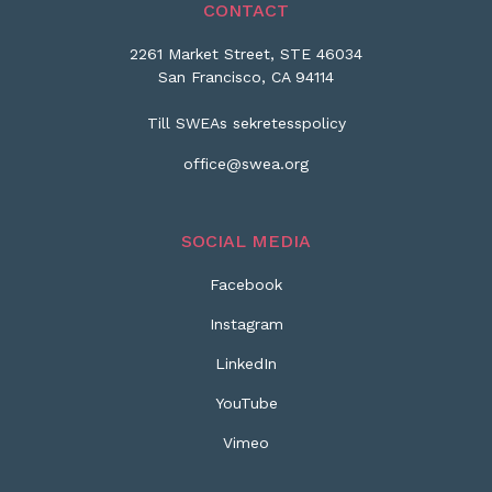
CONTACT
2261 Market Street, STE 46034
San Francisco, CA 94114
Till SWEAs sekretesspolicy
office@swea.org
SOCIAL MEDIA
Facebook
Instagram
LinkedIn
YouTube
Vimeo