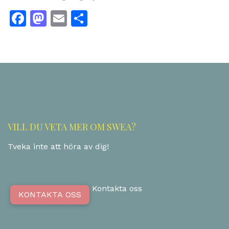
Facebook
Mastodon
Email
Dela
VILL DU VETA MER OM SWEA?
Tveka inte att höra av dig!
Kontakta oss
KONTAKTA OSS