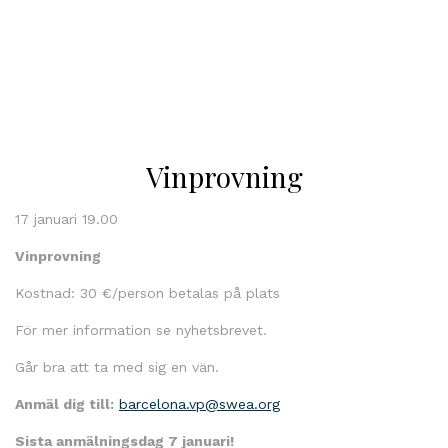
Vinprovning
17 januari 19.00
Vinprovning
Kostnad: 30 €/person betalas på plats
För mer information se nyhetsbrevet.
Går bra att ta med sig en vän.
Anmäl dig till:
barcelona.vp@swea.org
Sista anmälningsdag 7 januari!