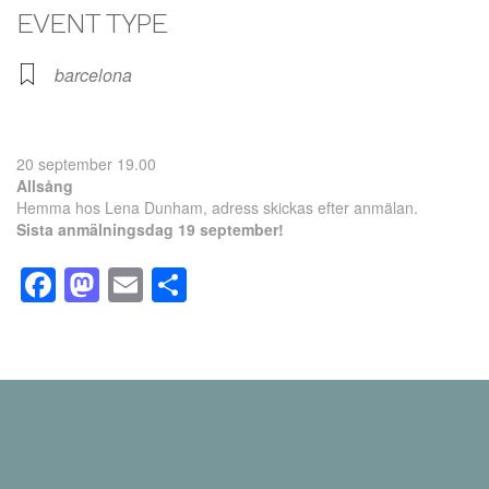
EVENT TYPE
barcelona
20 september 19.00
Allsång
Hemma hos Lena Dunham, adress skickas efter anmälan.
Sista anmälningsdag 19 september!
Facebook
Mastodon
Email
Dela