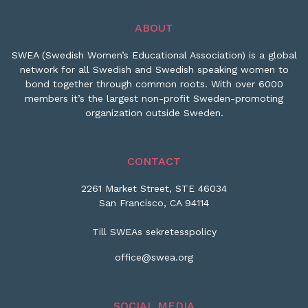
ABOUT
SWEA (Swedish Women’s Educational Association) is a global
network for all Swedish and Swedish speaking women to
bond together through common roots. With over 6000
members it’s the largest non-profit Sweden-promoting
organization outside Sweden.
CONTACT
2261 Market Street, STE 46034
San Francisco, CA 94114
Till SWEAs sekretesspolicy
office@swea.org
SOCIAL MEDIA