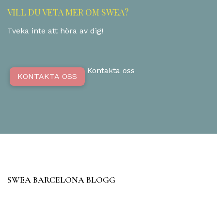
VILL DU VETA MER OM SWEA?
Tveka inte att höra av dig!
Kontakta oss
KONTAKTA OSS
SWEA BARCELONA BLOGG