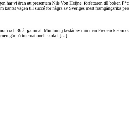
en har vi äran att presentera Nils Von Heijne, författaren till boken 
om kantat vägen till succé för några av Sveriges mest framgångsrika p
konom och 36 år gammal. Min familj består av min man Frederick som oc
rnen går på internationell skola i […]