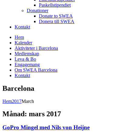
Paskellstipendiet
Donationer
Donate to SWEA
Donera till SWEA
Kontakt
Hem
Kalender
Aktiviteter i Barcelona
Medlemskap
Leva & Bo
Engagemang
Om SWEA Barcelona
Kontakt
Barcelona
Hem
2017
March
Månad:
mars 2017
GoPro Mingel med Nils von Heijne