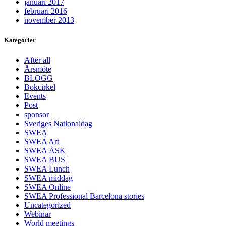
januari 2017
februari 2016
november 2013
Kategorier
After all
Årsmöte
BLOGG
Bokcirkel
Events
Post
sponsor
Sveriges Nationaldag
SWEA
SWEA Art
SWEA ÅSK
SWEA BUS
SWEA Lunch
SWEA middag
SWEA Online
SWEA Professional Barcelona stories
Uncategorized
Webinar
World meetings