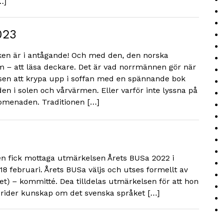
…]
023
en är i antågande! Och med den, den norska
m – att läsa deckare. Det är vad norrmännen gör när
nsen att krypa upp i soffan med en spännande bok
den i solen och vårvärmen. Eller varför inte lyssna på
omenaden. Traditionen […]
 fick mottaga utmärkelsen Årets BUSa 2022 i
februari. Årets BUSa väljs och utses formellt av
 – kommitté. Dea tilldelas utmärkelsen för att hon
rider kunskap om det svenska språket […]