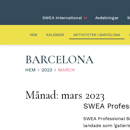
SWEA International
Avdelningar
M
HEM
KALENDER
AKTIVITETER I BARCELONA
BARCELONA
HEM
2023
MARCH
Månad:
mars 2023
SWEA Profess
SWEA Professional Ba
landade som ’galleris