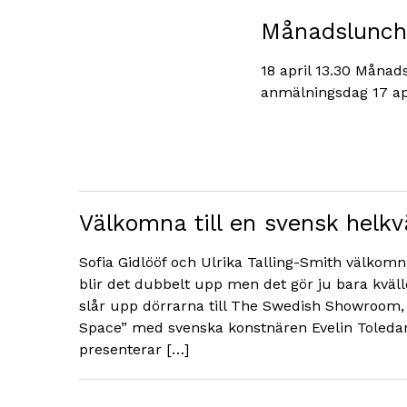
Månadslunch,
18 april 13.30 Månad
anmälningsdag 17 ap
Välkomna till en svensk helkvä
Sofia Gidlööf och Ulrika Talling-Smith välkomnar
blir det dubbelt upp men det gör ju bara kväll
slår upp dörrarna till The Swedish Showroom, 
Space” med svenska konstnären Evelin Toleda
presenterar […]