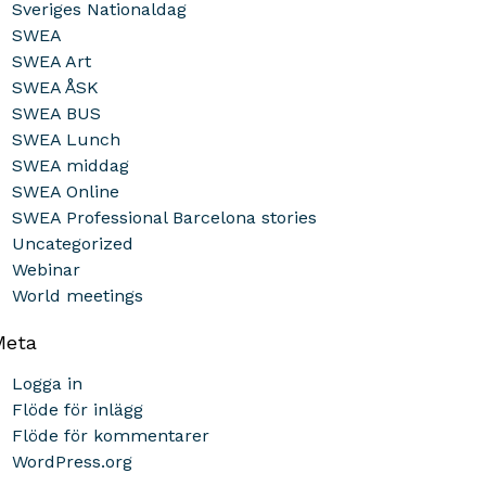
Sveriges Nationaldag
SWEA
SWEA Art
SWEA ÅSK
SWEA BUS
SWEA Lunch
SWEA middag
SWEA Online
SWEA Professional Barcelona stories
Uncategorized
Webinar
World meetings
Meta
Logga in
Flöde för inlägg
Flöde för kommentarer
WordPress.org