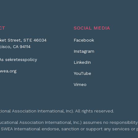
CT
SOCIAL MEDIA
ket Street, STE 46034
Facebook
cisco, CA 94114
Instagram
As sekretesspolicy
LinkedIn
wea.org
YouTube
Vimeo
l Association International, Inc). All rights reserved.
tional Association International, Inc.) assumes no responsibility
 SWEA International endorse, sanction or support any services or