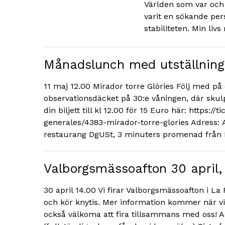
Världen som var och 
varit en sökande per
stabiliteten. Min livs
Månadslunch med utställning 
11 maj 12.00 Mirador torre Glòries Följ med p
observationsdäcket på 30:e våningen, där skul
din biljett till kl 12.00 för 15 Euro här: https:
generales/4383-mirador-torre-glories Adress:
restaurang DgUSt, 3 minuters promenad från Mir
Valborgsmässoafton 30 april,
30 april 14.00 Vi firar Valborgsmässoafton i La
och kör knytis. Mer information kommer när v
också välkoma att fira tillsammans med oss! A