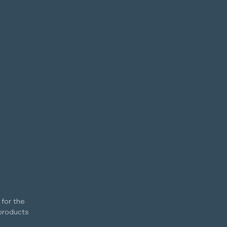
 for the
 products