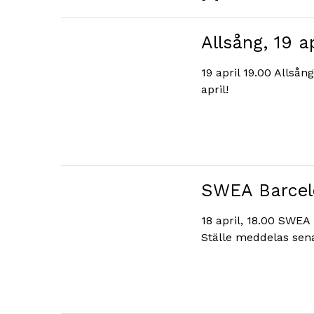
Allsång, 19 ap
19 april 19.00 Alls
april!
SWEA Barcelo
18 april, 18.00 SWEA
Ställe meddelas sen