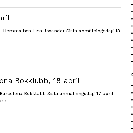
ril
ång Hemma hos Lina Josander Sista anmälningsdag 18
K
na Bokklubb, 18 april
 Barcelona Bokklubb Sista anmälningsdag 17 april
are.