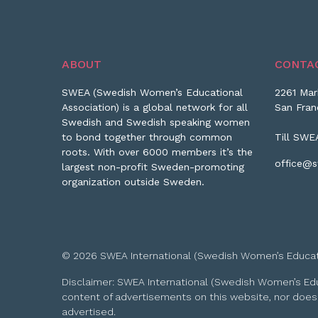
ABOUT
CONTA
SWEA (Swedish Women’s Educational
2261 Mar
Association) is a global network for all
San Fran
Swedish and Swedish speaking women
to bond together through common
Till SWE
roots. With over 6000 members it’s the
office@s
largest non-profit Sweden-promoting
organization outside Sweden.
© 2026 SWEA International (Swedish Women’s Educationa
Disclaimer: SWEA International (Swedish Women’s Educa
content of advertisements on this website, nor does
advertised.