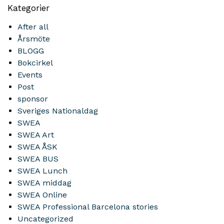
Kategorier
After all
Årsmöte
BLOGG
Bokcirkel
Events
Post
sponsor
Sveriges Nationaldag
SWEA
SWEA Art
SWEA ÅSK
SWEA BUS
SWEA Lunch
SWEA middag
SWEA Online
SWEA Professional Barcelona stories
Uncategorized