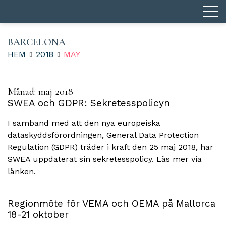
BARCELONA
HEM
2018
MAY
Månad:
maj 2018
SWEA och GDPR: Sekretesspolicyn
I samband med att den nya europeiska
dataskyddsförordningen, General Data Protection
Regulation (GDPR) träder i kraft den 25 maj 2018, har
SWEA uppdaterat sin sekretesspolicy. Läs mer via
länken.
Regionmöte för VEMA och OEMA på Mallorca
18-21 oktober