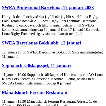
SWEA Professional Barcelona, 17 januari 2023
Hur gick det till och vad ska jag bli när jag blir stor? Lotta Rigby
Fors Hemma hos vår AO Lotta Rigby Fors i centrala Barcelona.
Kostnad: 5 euro, cava och tilltugg ingår, betalas in till SWEAs
konto. Sista anmälningsdag 15 januari! Den 17 januari 18.30 delar
Lotta Rigby Fors med sig av sin resa, karriär och […]
SWEA Barcelonas Bokklubb, 12 januari
12 januari 18.30 SWEA Barcelonas Bokklubb Sista anmälningsdag
11 januari!
Soppa och sällskapsspel, 11 januari
11 januari 19.00 Soppa och sällskapsspel Hemma hos vår AO Lotta
Rigby Fors i centrala Barcelona. Kostnad: 8 euro, betalas in till
SWEAs konto. Sista anmälningsdag 8 januari!
Månadslunch Ferrum Restaurant
11 januari 13.30 Månadslunch Ferrum Restaurant Adress: C/ de
Còrsega, 400 Sista anmälningsdag 9 januari!