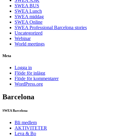
SWEA ÅSK
SWEA BUS
SWEA Lunch
SWEA middag
SWEA Online
SWEA Professional Barcelona stories
Uncategorized
Webinar
World meetings
Meta
Logga in
Flöde för inlägg
Flöde för kommentarer
WordPress.org
Barcelona
SWEA Barcelona
Bli medlem
AKTIVITETER
Leva & Bo