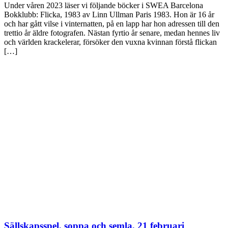
Under våren 2023 läser vi följande böcker i SWEA Barcelona
Bokklubb: Flicka, 1983 av Linn Ullman Paris 1983. Hon är 16 år
och har gått vilse i vinternatten, på en lapp har hon adressen till den
trettio år äldre fotografen. Nästan fyrtio år senare, medan hennes liv
och världen krackelerar, försöker den vuxna kvinnan förstå flickan
[…]
Sällskapsspel, soppa och semla, 21 februari