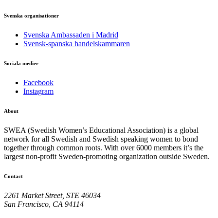
Svenska organisationer
Svenska Ambassaden i Madrid
Svensk-spanska handelskammaren
Sociala medier
Facebook
Instagram
About
SWEA (Swedish Women’s Educational Association) is a global
network for all Swedish and Swedish speaking women to bond
together through common roots. With over 6000 members it’s the
largest non-profit Sweden-promoting organization outside Sweden.
Contact
2261 Market Street, STE 46034
San Francisco, CA 94114