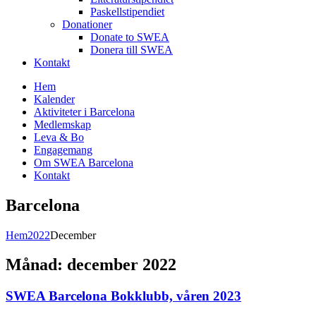
Paskellstipendiet
Donationer
Donate to SWEA
Donera till SWEA
Kontakt
Hem
Kalender
Aktiviteter i Barcelona
Medlemskap
Leva & Bo
Engagemang
Om SWEA Barcelona
Kontakt
Barcelona
Hem
2022
December
Månad:
december 2022
SWEA Barcelona Bokklubb, våren 2023