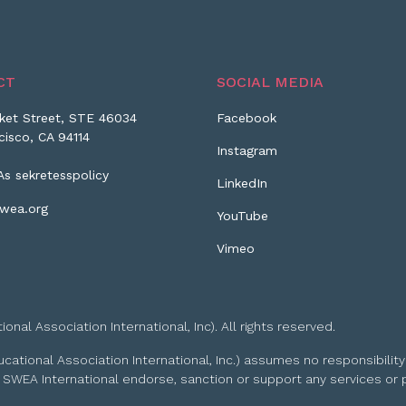
CT
SOCIAL MEDIA
ket Street, STE 46034
Facebook
cisco, CA 94114
Instagram
As sekretesspolicy
LinkedIn
wea.org
YouTube
Vimeo
l Association International, Inc). All rights reserved.
tional Association International, Inc.) assumes no responsibility
 SWEA International endorse, sanction or support any services or