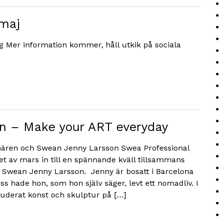
 maj
g Mer information kommer, håll utkik på sociala
n – Make your ART everyday
ären och Swean Jenny Larsson Swea Professional
tet av mars in till en spännande kväll tillsammans
Swean Jenny Larsson. Jenny är bosatt i Barcelona
s hade hon, som hon själv säger, levt ett nomadliv. I
tuderat konst och skulptur på […]