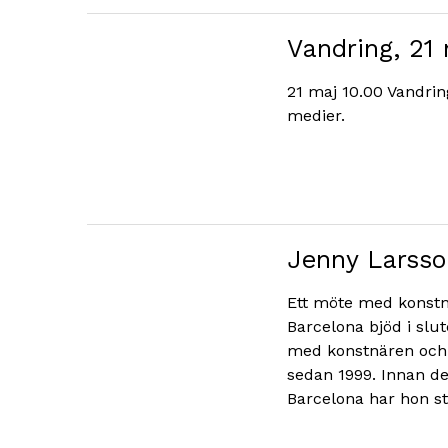
Vandring, 21
21 maj 10.00 Vandrin
medier.
Jenny Larsso
Ett möte med konstn
Barcelona bjöd i slu
med konstnären och 
sedan 1999. Innan des
Barcelona har hon s