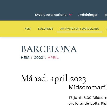
SWEA International
Avdelningar
M
HEM
KALENDER
AKTIVITETER I BARCELONA
BARCELONA
HEM
2023
APRIL
Månad:
april 2023
Midsommarfir
17 juni 18.00 Midso
ordförande Lotta Rig