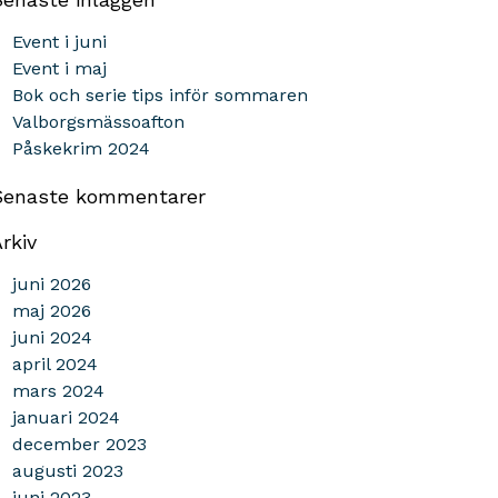
Event i juni
Event i maj
Bok och serie tips inför sommaren
Valborgsmässoafton
Påskekrim 2024
Senaste kommentarer
rkiv
juni 2026
maj 2026
juni 2024
april 2024
mars 2024
januari 2024
december 2023
augusti 2023
juni 2023