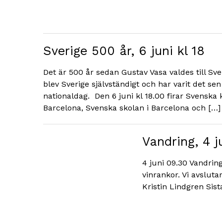
Sverige 500 år, 6 juni kl 18
Det är 500 år sedan Gustav Vasa valdes till Sve
blev Sverige självständigt och har varit det sen 
nationaldag. Den 6 juni kl 18.00 firar Svensk
Barcelona, Svenska skolan i Barcelona och […]
Vandring, 4 j
4 juni 09.30 Vandrin
vinrankor. Vi avsluta
Kristin Lindgren Sis