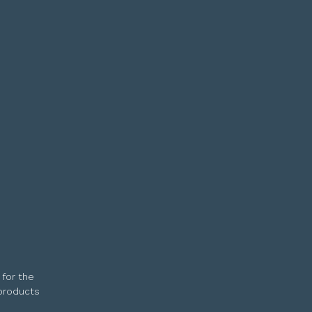
 for the
 products