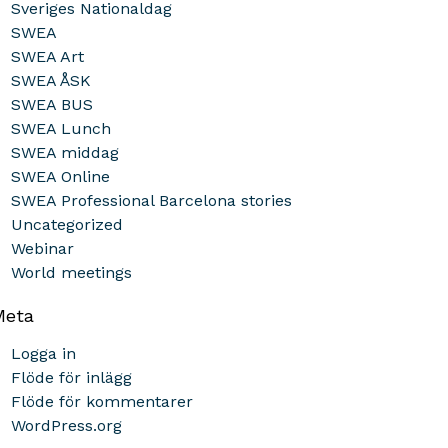
Sveriges Nationaldag
SWEA
SWEA Art
SWEA ÅSK
SWEA BUS
SWEA Lunch
SWEA middag
SWEA Online
SWEA Professional Barcelona stories
Uncategorized
Webinar
World meetings
Meta
Logga in
Flöde för inlägg
Flöde för kommentarer
WordPress.org