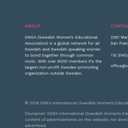
ABOUT
CONTA
SWEA (Swedish Women’s Educational
2261 Mar
Association) is a global network for all
San Fran
Swedish and Swedish speaking women
to bond together through common
Till SWE
roots. With over 6000 members it’s the
office@s
largest non-profit Sweden-promoting
organization outside Sweden.
© 2026 SWEA International (Swedish Women’s Educationa
Disclaimer: SWEA International (Swedish Women’s Educa
content of advertisements on this website, nor does
advertised.