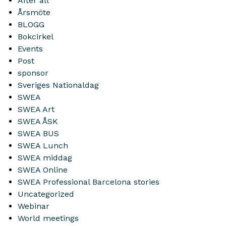
After all
Årsmöte
BLOGG
Bokcirkel
Events
Post
sponsor
Sveriges Nationaldag
SWEA
SWEA Art
SWEA ÅSK
SWEA BUS
SWEA Lunch
SWEA middag
SWEA Online
SWEA Professional Barcelona stories
Uncategorized
Webinar
World meetings