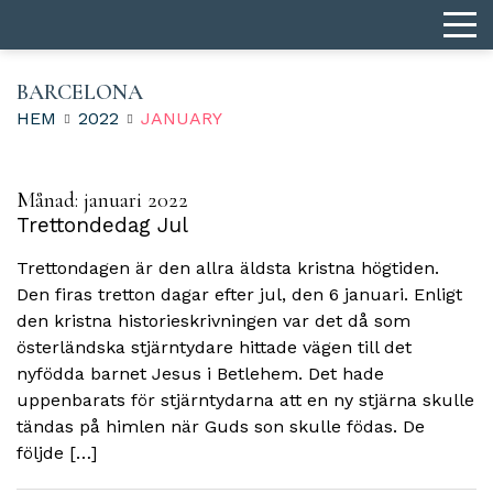
BARCELONA
HEM
2022
JANUARY
Månad:
januari 2022
Trettondedag Jul
Trettondagen är den allra äldsta kristna högtiden.
Den firas tretton dagar efter jul, den 6 januari. Enligt
den kristna historieskrivningen var det då som
österländska stjärntydare hittade vägen till det
nyfödda barnet Jesus i Betlehem. Det hade
uppenbarats för stjärntydarna att en ny stjärna skulle
tändas på himlen när Guds son skulle födas. De
följde […]