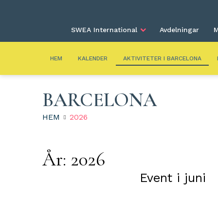
SWEA International
Avdelningar
M
HEM
KALENDER
AKTIVITETER I BARCELONA
BARCELONA
HEM
2026
År:
2026
Event i juni