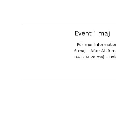
Event i maj
För mer information
6 maj – After All 
DATUM 26 maj – Bo