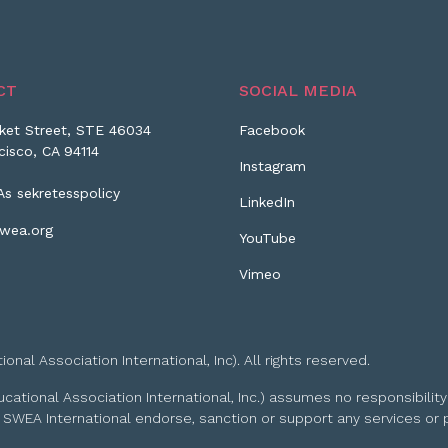
CT
SOCIAL MEDIA
ket Street, STE 46034
Facebook
cisco, CA 94114
Instagram
As sekretesspolicy
LinkedIn
wea.org
YouTube
Vimeo
l Association International, Inc). All rights reserved.
tional Association International, Inc.) assumes no responsibility
 SWEA International endorse, sanction or support any services or