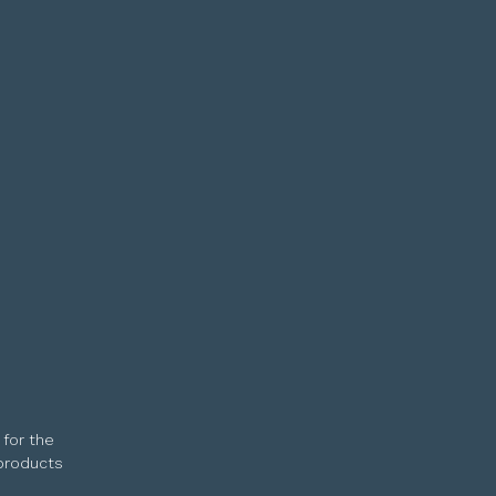
 for the
 products