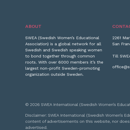
ABOUT
CONTA
SWEA (Swedish Women’s Educational
2261 Mar
Association) is a global network for all
San Fran
Swedish and Swedish speaking women
to bond together through common
Till SWE
roots. With over 6000 members it’s the
office@s
largest non-profit Sweden-promoting
organization outside Sweden.
© 2026 SWEA International (Swedish Women’s Educationa
Disclaimer: SWEA International (Swedish Women’s Educa
content of advertisements on this website, nor does
advertised.