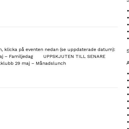
, klicka på eventen nedan (se uppdaterade datum):
9 maj – Familjedag UPPSKJUTEN TILL SENARE
A
kklubb 29 maj – Månadslunch