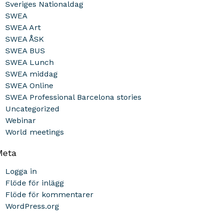
Sveriges Nationaldag
SWEA
SWEA Art
SWEA ÅSK
SWEA BUS
SWEA Lunch
SWEA middag
SWEA Online
SWEA Professional Barcelona stories
Uncategorized
Webinar
World meetings
Meta
Logga in
Flöde för inlägg
Flöde för kommentarer
WordPress.org