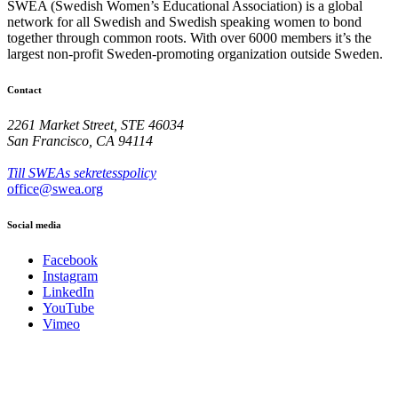
SWEA (Swedish Women’s Educational Association) is a global
network for all Swedish and Swedish speaking women to bond
together through common roots. With over 6000 members it’s the
largest non-profit Sweden-promoting organization outside Sweden.
Contact
2261 Market Street, STE 46034
San Francisco, CA 94114
Till SWEAs sekretesspolicy
office@swea.org
Social media
Facebook
Instagram
LinkedIn
YouTube
Vimeo