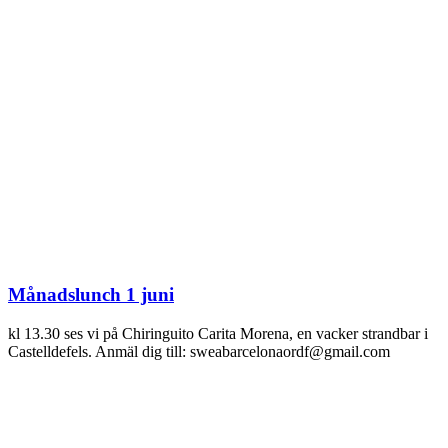
Månadslunch 1 juni
kl 13.30 ses vi på Chiringuito Carita Morena, en vacker strandbar i
Castelldefels. Anmäl dig till: sweabarcelonaordf@gmail.com