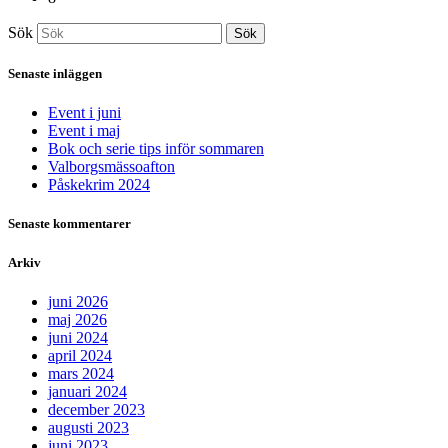
Sök
Sök
Senaste inläggen
Event i juni
Event i maj
Bok och serie tips inför sommaren
Valborgsmässoafton
Påskekrim 2024
Senaste kommentarer
Arkiv
juni 2026
maj 2026
juni 2024
april 2024
mars 2024
januari 2024
december 2023
augusti 2023
juni 2023